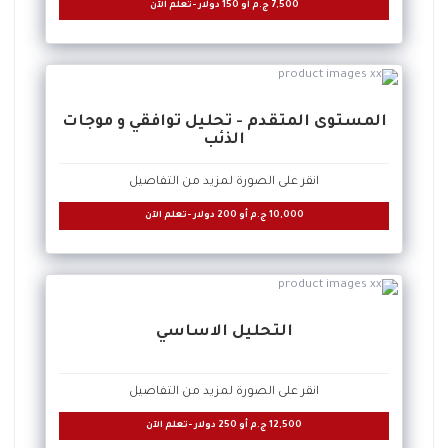
7,500
ج.م أو
150
دولار -تعلم الآن
المستوى المتقدم - تحليل توافقي و موجات
الذئب
انقر على الصورة لمزيد من التفاصيل
10,000
ج.م أو
200
دولار -تعلم الآن
التحليل الاساسي
انقر على الصورة لمزيد من التفاصيل
12,500
ج.م أو
250
دولار -تعلم الآن