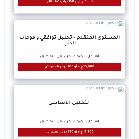
7,500
ج.م أو
150
دولار -تعلم الآن
المستوى المتقدم - تحليل توافقي و موجات
الذئب
انقر على الصورة لمزيد من التفاصيل
10,000
ج.م أو
200
دولار -تعلم الآن
التحليل الاساسي
انقر على الصورة لمزيد من التفاصيل
12,500
ج.م أو
250
دولار -تعلم الآن